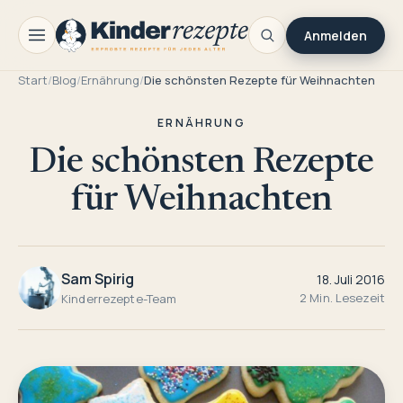
Anmelden
Start
/
Blog
/
Ernährung
/
Die schönsten Rezepte für Weihnachten
ERNÄHRUNG
Die schönsten Rezepte
für Weihnachten
Sam Spirig
18. Juli 2016
2 Min. Lesezeit
Kinderrezepte-Team