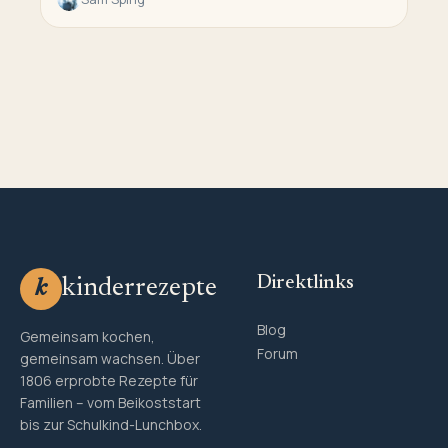
Direktlinks
kinderrezepte
k
Blog
Gemeinsam kochen,
Forum
gemeinsam wachsen. Über
1806 erprobte Rezepte für
Familien – vom Beikoststart
bis zur Schulkind-Lunchbox.