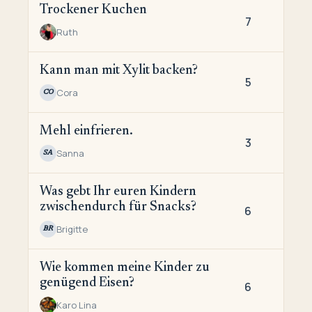
Trockener Kuchen
7
Ruth
Kann man mit Xylit backen?
5
Cora
CO
Mehl einfrieren.
3
Sanna
SA
Was gebt Ihr euren Kindern
zwischendurch für Snacks?
6
Brigitte
BR
Wie kommen meine Kinder zu
genügend Eisen?
6
Karo Lina