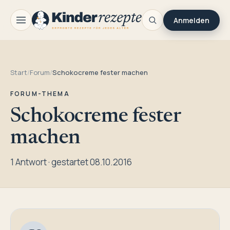
Anmelden
Start
/
Forum
/
Schokocreme fester machen
FORUM-THEMA
Schokocreme fester
machen
1 Antwort · gestartet 08.10.2016