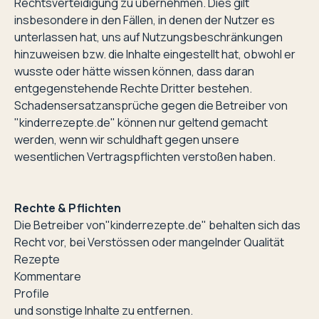
Rechtsverteidigung zu übernehmen. Dies gilt
insbesondere in den Fällen, in denen der Nutzer es
unterlassen hat, uns auf Nutzungsbeschränkungen
hinzuweisen bzw. die Inhalte eingestellt hat, obwohl er
wusste oder hätte wissen können, dass daran
entgegenstehende Rechte Dritter bestehen.
Schadensersatzansprüche gegen die Betreiber von
"kinderrezepte.de" können nur geltend gemacht
werden, wenn wir schuldhaft gegen unsere
wesentlichen Vertragspflichten verstoßen haben.
Rechte & Pflichten
Die Betreiber von"kinderrezepte.de" behalten sich das
Recht vor, bei Verstössen oder mangelnder Qualität
Rezepte
Kommentare
Profile
und sonstige Inhalte zu entfernen.