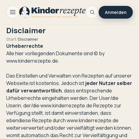
Anmelden
Disclaimer
Start
/
Disclaimer
Urheberrechte
Alle hier vorliegenden Dokumente sind © by
www.kinderrezepte.de
.
Das Einstellen und Verwalten von Rezepten auf unserer
Webseite ist kostenlos. Jedoch ist
jeder Nutzer selber
dafür verwantwortlich
, dass entsprechende
Urheberrechte eingehalten werden. Der User/die
Userin, der/die www.kinderrezepte.de Rezepte zur
Verfügung stellt, ist damit einverstanden, dass
ebendiese Rezepte durch www.kinderrezepte.de
weiterverwertet und/oder vervielfältigt werden können,
womit automatisch das Recht zur Vervielfältigung und