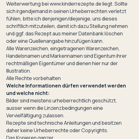
Weiterwertung bei www.kinderrezepte.de liegt. Sollte
sich irgendjemand in seinen Urheberrechten verletzt
fühlen, bitte ich denjenigen/diejenige, uns dieses
schriftlich mitzuteilen, damit ich dazu Stellung nehmen
und ggf. das Rezept aus meiner Datenbank löschen
oder eine Quellenangabe hinzufügen kann.
Alle Warenzeichen, eingetragenen Warenzeichen,
Handelsnamen und Markennamen sind Eigentum ihrer
rechtmäßigen Eigentümer und dienen hier nur der
Illustration.
Alle Rechte vorbehalten
Welche Informationen dürfen verwendet werden
und welche nicht:
Bilder sind meistens urheberrechtlich geschützt,
ausser wenn die Linzenzbedingungen eine
Vervielfältigung zulassen.
Rezepte sind technische Anleitungen und besitzen
daher keine Urheberrechte oder Copyrights.
Das Kopieren ganzer