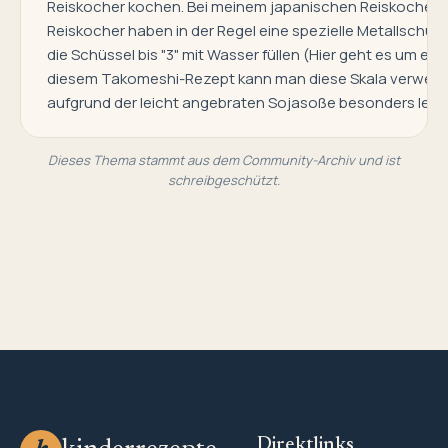
Reiskocher kochen. Bei meinem japanischen Reiskocher w
Reiskocher haben in der Regel eine spezielle Metallschüs
die Schüssel bis "3" mit Wasser füllen (Hier geht es um ein
diesem Takomeshi-Rezept kann man diese Skala verwenden. W
aufgrund der leicht angebraten Sojasoße besonders lecker
Dieses Thema stammt aus dem Community-Archiv und ist
schreibgeschützt.
Direktlinks