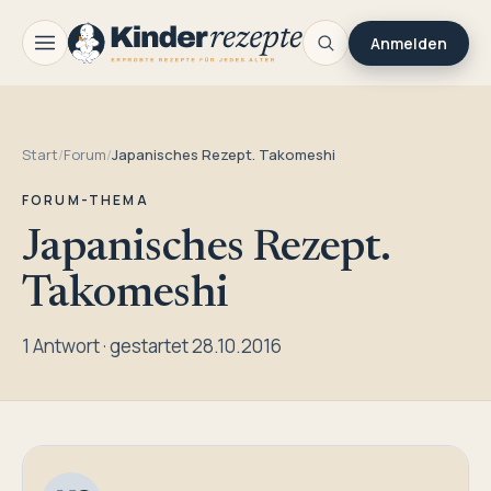
Anmelden
Start
/
Forum
/
Japanisches Rezept. Takomeshi
FORUM-THEMA
Japanisches Rezept.
Takomeshi
1 Antwort · gestartet 28.10.2016