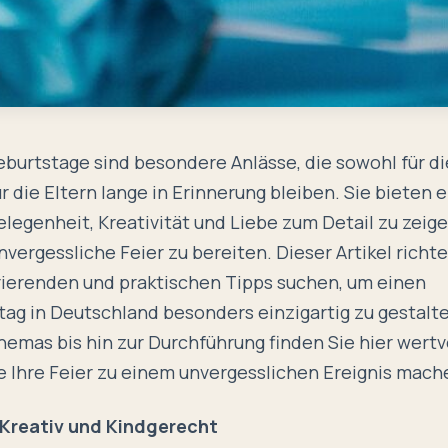
eburtstage sind besondere Anlässe, die sowohl für di
r die Eltern lange in Erinnerung bleiben. Sie bieten 
egenheit, Kreativität und Liebe zum Detail zu zeig
vergessliche Feier zu bereiten. Dieser Artikel richtet
irierenden und praktischen Tipps suchen, um einen
ag in Deutschland besonders einzigartig zu gestalte
emas bis hin zur Durchführung finden Sie hier wertv
e Ihre Feier zu einem unvergesslichen Ereignis mac
Kreativ und Kindgerecht