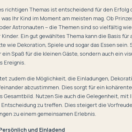
es
richtigen Themas
ist entscheidend für den Erfolg 
, was Ihr Kind im Moment am meisten mag. Ob Prinze
 oder Astronauten – die Themen sind so vielfältig wie
 Kinder. Ein gut gewähltes Thema kann die Basis für 
te wie Dekoration, Spiele und sogar das Essen sein. 
r ein Spaß für die kleinen Gäste, sondern auch ein vis
 Ereignis.
tet zudem die Möglichkeit, die Einladungen, Dekora
feinander abzustimmen. Dies sorgt für ein kohärent
 Gesamtbild. Nutzen Sie auch die Gelegenheit, mit 
Entscheidung zu treffen. Dies steigert die Vorfreud
ungen zu einem gemeinsamen Erlebnis.
Persönlich und Einladend