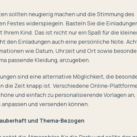
ten sollten neugierig machen und die Stimmung des
 Festes widerspiegeln. Basteln Sie die Einladungen
Ihrem Kind. Das ist nicht nur ein Spaß für die kleine
ht den Einladungen auch eine persönliche Note. Acht
rmationen wie Datum, Uhrzeit und Ort sowie besonde
a passende Kleidung, anzugeben.
dungen sind eine alternative Möglichkeit, die besond
n die Zeit knapp ist. Verschiedene Online-Plattform
chöne und einfach zu personalisierende Vorlagen an, 
s anpassen und versenden können.
Zauberhaft und Thema-Bezogen
 setzt die Atmosphäre für die Party und sollte das 