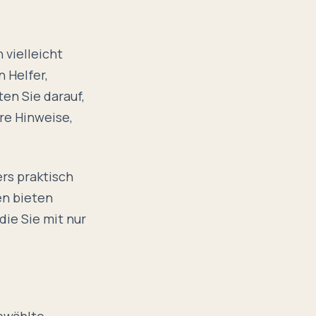
 vielleicht
n Helfer,
en Sie darauf,
re Hinweise,
ers praktisch
en bieten
die Sie mit nur
gewählte