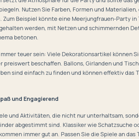
iegeln. Nutzen Sie Farben, Formen und Materialien,
 Zum Beispiel könnte eine Meerjungfrauen-Party in
 gehalten werden, mit Netzen und schimmernden Deta
hema betonen.
immer teuer sein: Viele Dekorationsartikel können Si
r preiswert beschaffen. Ballons, Girlanden und Tisc
ben sind einfach zu finden und können effektiv das
Spaß und Engagierend
ele und Aktivitäten, die nicht nur unterhaltsam, son
Kinder abgestimmt sind. Klassiker wie Schatzsuche o
kommen immer gut an. Passen Sie die Spiele an das 