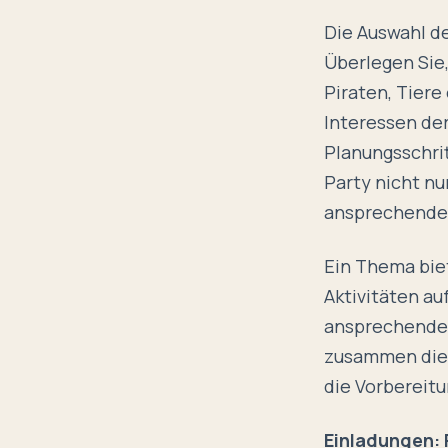
Die Auswahl d
Überlegen Sie
Piraten, Tiere
Interessen der
Planungsschrit
Party nicht nu
ansprechendes
Ein Thema bie
Aktivitäten au
ansprechendes
zusammen die 
die Vorbereit
Einladungen: 