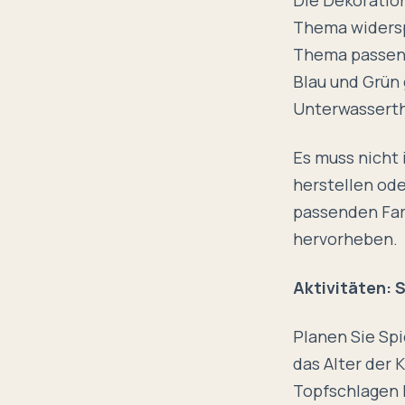
Thema widersp
Thema passen.
Blau und Grün
Unterwassert
Es muss nicht 
herstellen ode
passenden Far
hervorheben.
Aktivitäten: 
Planen Sie Spi
das Alter der 
Topfschlagen 