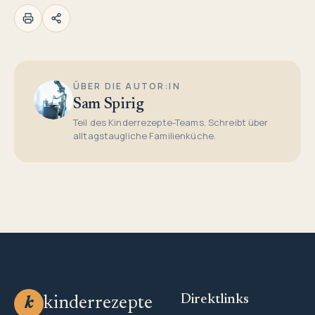
ÜBER DIE AUTOR:IN
Sam Spirig
Teil des Kinderrezepte-Teams. Schreibt über
alltagstaugliche Familienküche.
Direktlinks
kinderrezepte
k