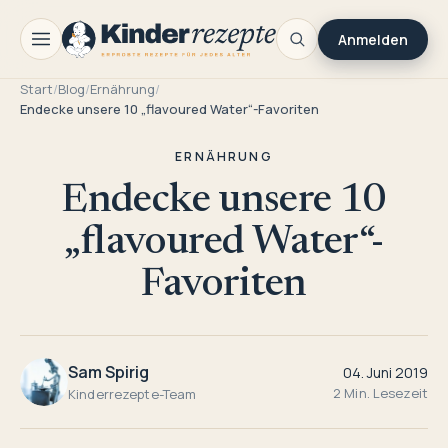
Anmelden
Start
/
Blog
/
Ernährung
/
Endecke unsere 10 „flavoured Water“-Favoriten
ERNÄHRUNG
Endecke unsere 10
„flavoured Water“-
Favoriten
Sam Spirig
04. Juni 2019
2 Min. Lesezeit
Kinderrezepte-Team