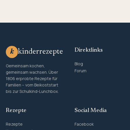
Direktlinks
kinderrezepte
k
Blog
Gemeinsam kochen,
Forum
gemeinsam wachsen. Über
1806 erprobte Rezepte für
Familien – vom Beikoststart
bis zur Schulkind-Lunchbox.
Rezepte
Social Media
Rezepte
Facebook