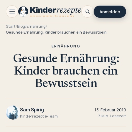
Anmelden
Start
/
Blog
/
Ernährung
/
Gesunde Ernährung: Kinder brauchen ein Bewusstsein
ERNÄHRUNG
Gesunde Ernährung:
Kinder brauchen ein
Bewusstsein
Sam Spirig
13. Februar 2019
3 Min. Lesezeit
Kinderrezepte-Team