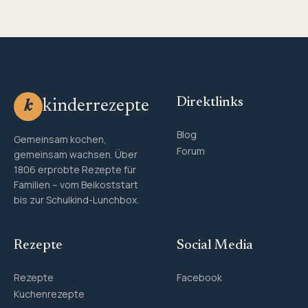
Direktlinks
kinderrezepte
k
Blog
Gemeinsam kochen,
Forum
gemeinsam wachsen. Über
1806 erprobte Rezepte für
Familien – vom Beikoststart
bis zur Schulkind-Lunchbox.
Rezepte
Social Media
Rezepte
Facebook
Kuchenrezepte