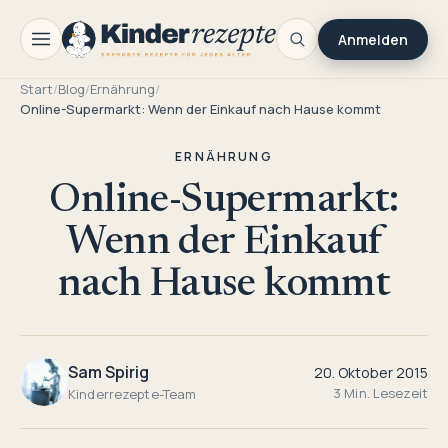
Anmelden
Start
/
Blog
/
Ernährung
/
Online-Supermarkt: Wenn der Einkauf nach Hause kommt
ERNÄHRUNG
Online-Supermarkt:
Wenn der Einkauf
nach Hause kommt
Sam Spirig
20. Oktober 2015
3 Min. Lesezeit
Kinderrezepte-Team