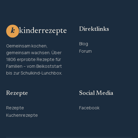
Direktlinks
kinderrezepte
k
Blog
Gemeinsam kochen,
Forum
gemeinsam wachsen. Über
1806 erprobte Rezepte für
Familien – vom Beikoststart
bis zur Schulkind-Lunchbox.
Rezepte
Social Media
Rezepte
Facebook
Kuchenrezepte