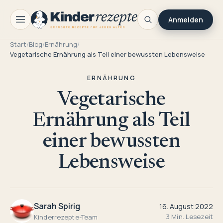
Anmelden
Start
/
Blog
/
Ernährung
/
Vegetarische Ernährung als Teil einer bewussten Lebensweise
ERNÄHRUNG
Vegetarische
Ernährung als Teil
einer bewussten
Lebensweise
Sarah Spirig
16. August 2022
3 Min. Lesezeit
Kinderrezepte-Team