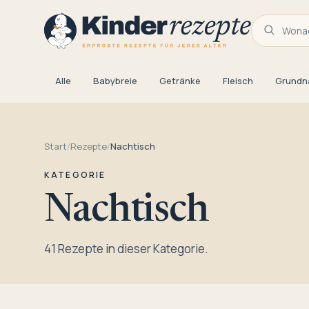
Wonac
Alle
Babybreie
Getränke
Fleisch
Grundn
Start
/
Rezepte
/
Nachtisch
KATEGORIE
Nachtisch
41 Rezepte in dieser Kategorie.