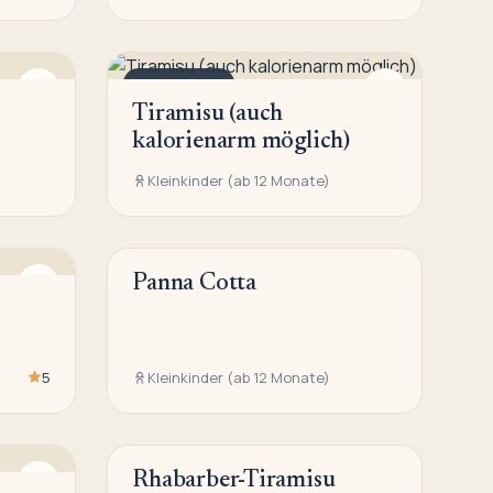
NACHTISCH
Tiramisu (auch
kalorienarm möglich)
Kleinkinder (ab 12 Monate)
Panna Cotta
NACHTISCH
5
Kleinkinder (ab 12 Monate)
Rhabarber-Tiramisu
NACHTISCH