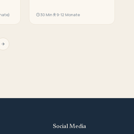
onate)
30 Min
9-12 Monate
Social Media