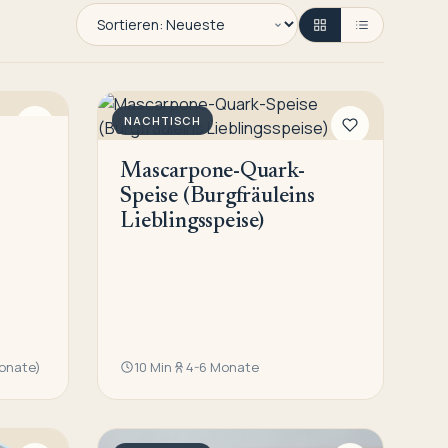
NACHTISCH
Mascarpone-Quark-
Speise (Burgfräuleins
Lieblingsspeise)
Monate)
10 Min
4-6 Monate