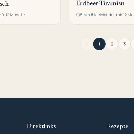
Erdbeer-Tiramisu
sch
9-12 Monate
5 Min
Kleinkinder (ab 12 M
1
2
3
Direktlinks
Rezepte