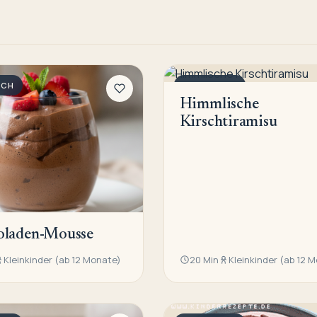
SCH
NACHTISCH
Himmlische
Kirschtiramisu
oladen-Mousse
Kleinkinder (ab 12 Monate)
20 Min
Kleinkinder (ab 12 