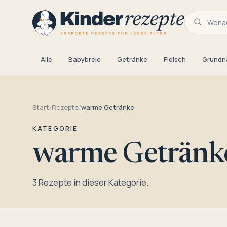
Wonac
Alle
Babybreie
Getränke
Fleisch
Grundn
Start
/
Rezepte
/
warme Getränke
KATEGORIE
warme Getränk
3 Rezepte in dieser Kategorie.