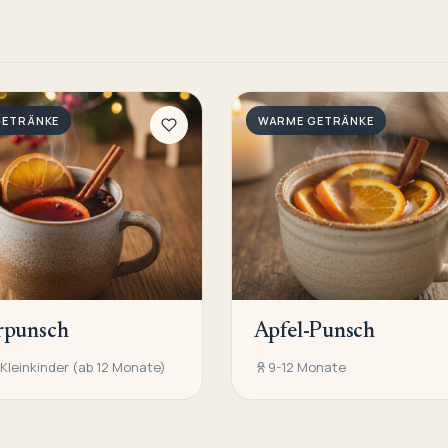
GETRÄNKE
WARME GETRÄNKE
rpunsch
Apfel-Punsch
Kleinkinder (ab 12 Monate)
9-12 Monate