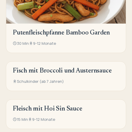
Putenfleischpfanne Bamboo Garden
30 Min
9-12 Monate
Fisch mit Broccoli und Austernsauce
ASIATISCHE KÜCHE
Schulkinder (ab 7 Jahren)
Fleisch mit Hoi Sin Sauce
ASIATISCHE KÜCHE
15 Min
9-12 Monate