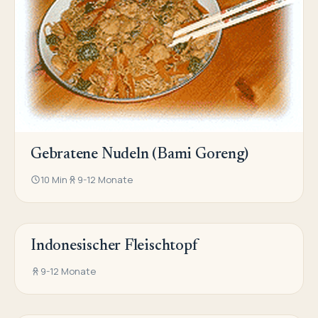
Gebratene Nudeln (Bami Goreng)
10 Min
9-12 Monate
Indonesischer Fleischtopf
ASIATISCHE KÜCHE
9-12 Monate