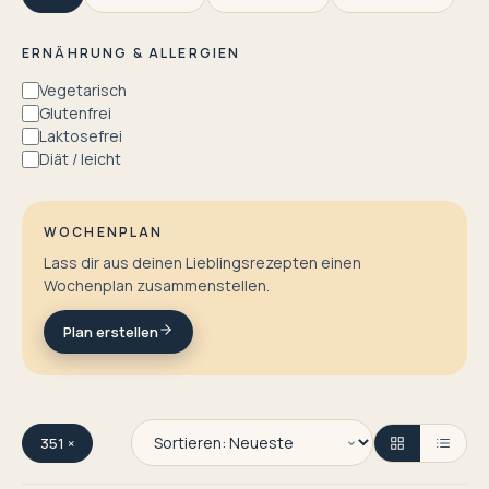
ERNÄHRUNG & ALLERGIEN
Vegetarisch
Glutenfrei
Laktosefrei
Diät / leicht
WOCHENPLAN
Lass dir aus deinen Lieblingsrezepten einen
Wochenplan zusammenstellen.
Plan erstellen
351 ×