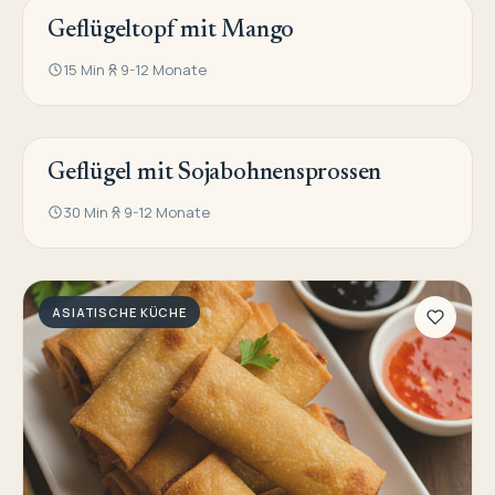
Geflügeltopf mit Mango
ASIATISCHE KÜCHE
15 Min
9-12 Monate
Geflügel mit Sojabohnensprossen
ASIATISCHE KÜCHE
30 Min
9-12 Monate
ASIATISCHE KÜCHE