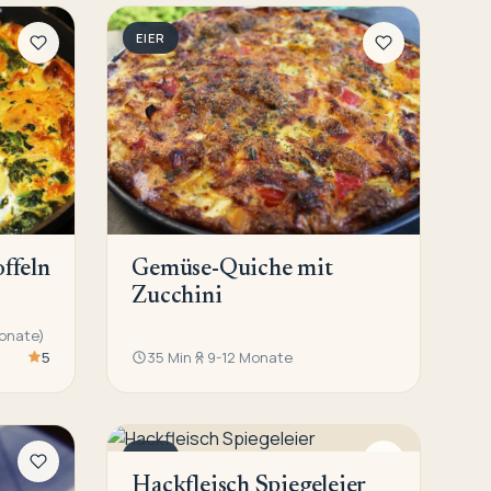
EIER
offeln
Gemüse-Quiche mit
Zucchini
Monate)
5
35 Min
9-12 Monate
EIER
Hackfleisch Spiegeleier