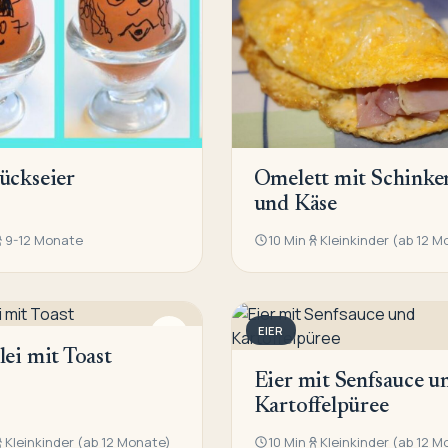
ückseier
Omelett mit Schinke
und Käse
9-12 Monate
10 Min
Kleinkinder (ab 12 M
EIER
lei mit Toast
Eier mit Senfsauce u
Kartoffelpüree
Kleinkinder (ab 12 Monate)
10 Min
Kleinkinder (ab 12 M