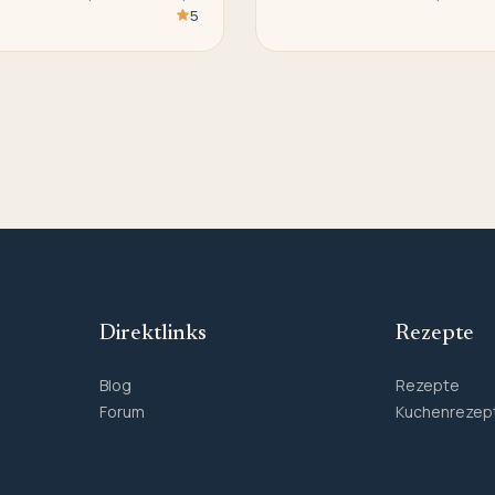
5
Direktlinks
Rezepte
Blog
Rezepte
Forum
Kuchenrezep