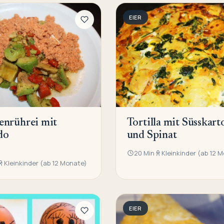
EIER
enrührei mit
Tortilla mit Süsskart
do
und Spinat
20 Min
Kleinkinder (ab 12 
Kleinkinder (ab 12 Monate)
EIER