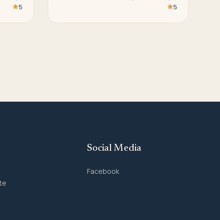
5
5
Social Media
Facebook
te