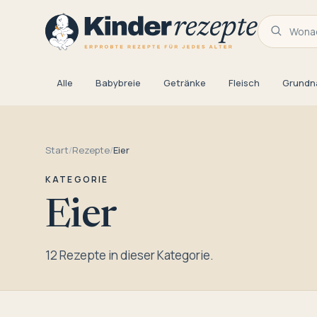
Wonac
Alle
Babybreie
Getränke
Fleisch
Grundn
Start
/
Rezepte
/
Eier
KATEGORIE
Eier
12 Rezepte in dieser Kategorie.