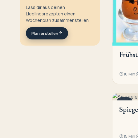
Lass dir aus deinen
Lieblingsrezepten einen
Wochenplan zusammenstellen.
Plan erstellen
Frühst
10 Min
EIER
Spiege
15 Min