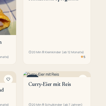
n
20 Min
Kleinkinder (ab 12 Monate)
onate)
5
EIER
Curry-Eier mit Reis
nd
onate)
20 Min
Schulkinder (ab 7 Jahren)