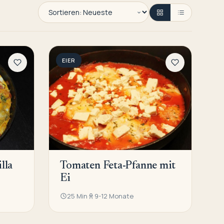
EIER
lla
Tomaten Feta-Pfanne mit
Ei
25 Min
9-12 Monate