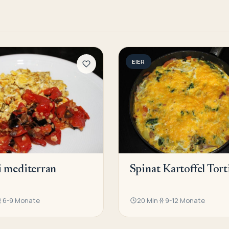
EIER
 mediterran
Spinat Kartoffel Torti
6-9 Monate
20 Min
9-12 Monate