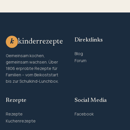
Direktlinks
kinderrezepte
k
Blog
Gemeinsam kochen,
Forum
gemeinsam wachsen. Über
1806 erprobte Rezepte für
Familien – vom Beikoststart
bis zur Schulkind-Lunchbox.
Rezepte
Social Media
Rezepte
Facebook
Kuchenrezepte