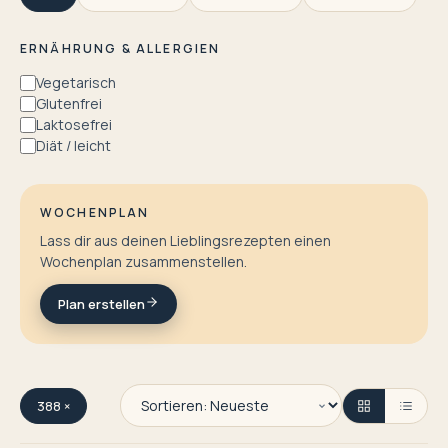
ERNÄHRUNG & ALLERGIEN
Vegetarisch
Glutenfrei
Laktosefrei
Diät / leicht
WOCHENPLAN
Lass dir aus deinen Lieblingsrezepten einen
Wochenplan zusammenstellen.
Plan erstellen
388 ×