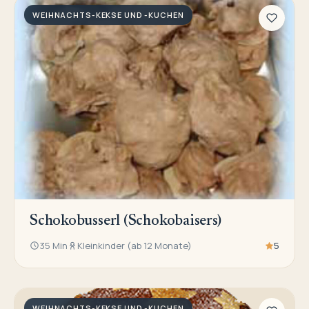
WEIHNACHTS-KEKSE UND -KUCHEN
Schokobusserl (Schokobaisers)
35 Min
Kleinkinder (ab 12 Monate)
5
WEIHNACHTS-KEKSE UND -KUCHEN