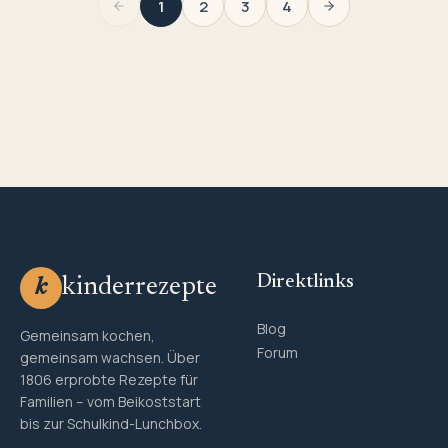
1
2
3
4
Direktlinks
kinderrezepte
k
Blog
Gemeinsam kochen,
Forum
gemeinsam wachsen. Über
1806 erprobte Rezepte für
Familien – vom Beikoststart
bis zur Schulkind-Lunchbox.