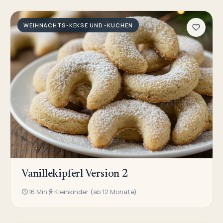
WEIHNACHTS-KEKSE UND -KUCHEN
Vanillekipferl Version 2
16 Min
Kleinkinder (ab 12 Monate)