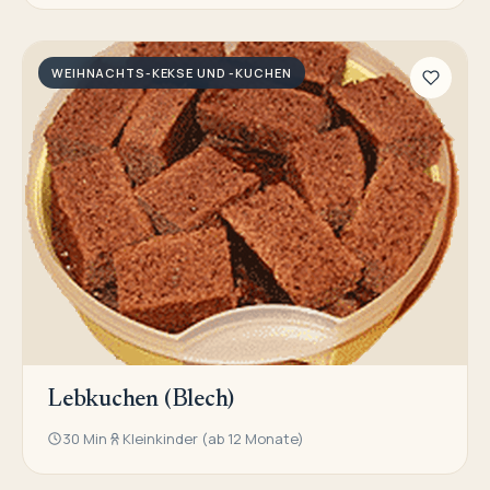
WEIHNACHTS-KEKSE UND -KUCHEN
Lebkuchen (Blech)
30 Min
Kleinkinder (ab 12 Monate)