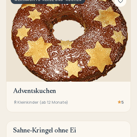
Adventskuchen
Kleinkinder (ab 12 Monate)
5
Sahne-Kringel ohne Ei
WEIHNACHTS-KEKSE UND -KUCHEN