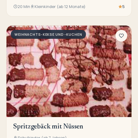
20 Min
Kleinkinder (ab 12 Monate)
5
WEIHNACHTS-KEKSE UND -KUCHEN
Spritzgebäck mit Nüssen
Schulkinder (ab 7 Jahren)