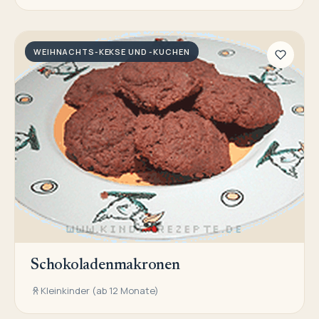
WEIHNACHTS-KEKSE UND -KUCHEN
Schokoladenmakronen
Kleinkinder (ab 12 Monate)