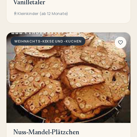
Vanilletaler
Kleinkinder (ab 12 Monate)
WEIHNACHTS-KEKSE UND -KUCHEN
Nuss-Mandel-Plätzchen