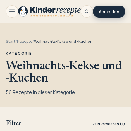
Anmelden
Start
/
Rezepte
/
Weihnachts-Kekse und -Kuchen
KATEGORIE
Weihnachts-Kekse und
-Kuchen
56 Rezepte in dieser Kategorie.
Filter
Zurücksetzen (1)