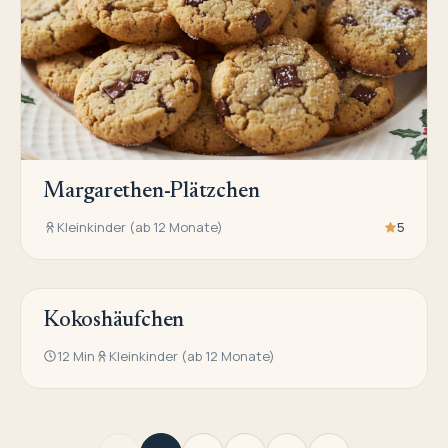
Margarethen-Plätzchen
Kleinkinder (ab 12 Monate)
5
Kokoshäufchen
WEIHNACHTS-KEKSE UND -KUCHEN
12 Min
Kleinkinder (ab 12 Monate)