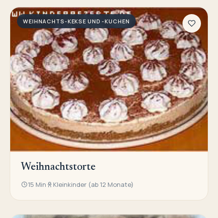
WEIHNACHTS-KEKSE UND -KUCHEN
Weihnachtstorte
15 Min
Kleinkinder (ab 12 Monate)