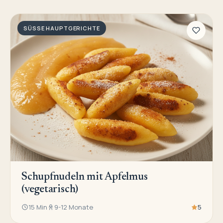
SÜSSE HAUPTGERICHTE
Schupfnudeln mit Apfelmus
(vegetarisch)
15 Min
9-12 Monate
5