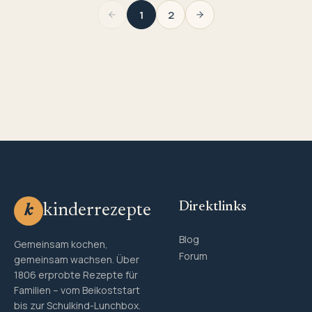
1
2
Direktlinks
kinderrezepte
k
Blog
Gemeinsam kochen,
Forum
gemeinsam wachsen. Über
1806 erprobte Rezepte für
Familien – vom Beikoststart
bis zur Schulkind-Lunchbox.