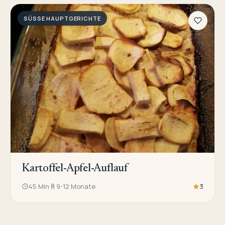
SÜSSE HAUPTGERICHTE
Kartoffel-Apfel-Auflauf
45 Min
9-12 Monate
3