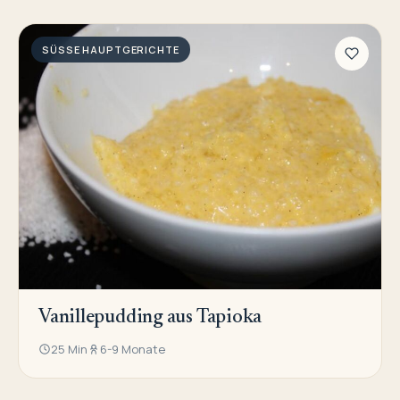
SÜSSE HAUPTGERICHTE
Vanillepudding aus Tapioka
25 Min
6-9 Monate