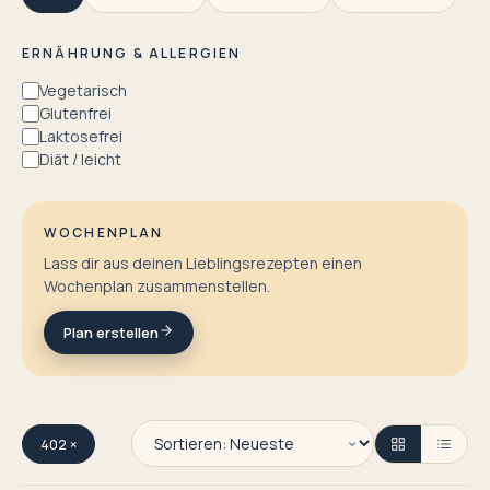
ERNÄHRUNG & ALLERGIEN
Vegetarisch
Glutenfrei
Laktosefrei
Diät / leicht
WOCHENPLAN
Lass dir aus deinen Lieblingsrezepten einen
Wochenplan zusammenstellen.
Plan erstellen
402 ×