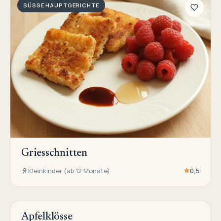
SÜSSE HAUPTGERICHTE
Griesschnitten
Kleinkinder (ab 12 Monate)
0,5
Apfelklösse
SÜSSE HAUPTGERICHTE