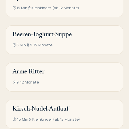
15 Min
Kleinkinder (ab 12 Monate)
Beeren-Joghurt-Suppe
SÜSSE HAUPTGERICHTE
5 Min
9-12 Monate
Arme Ritter
SÜSSE HAUPTGERICHTE
9-12 Monate
Kirsch-Nudel-Auflauf
SÜSSE HAUPTGERICHTE
45 Min
Kleinkinder (ab 12 Monate)