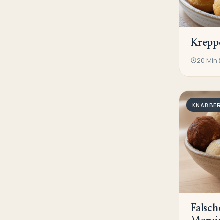
Krepp
20 Min
KNABBER
Falsch