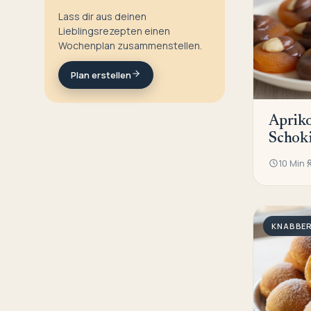
Lass dir aus deinen
Lieblingsrezepten einen
Wochenplan zusammenstellen.
Plan erstellen
Aprik
Schok
10 Min
KNABBER