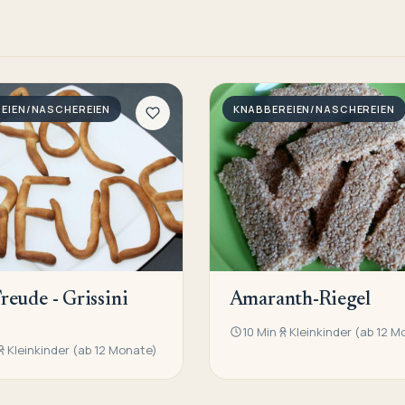
EIEN/NASCHEREIEN
KNABBEREIEN/NASCHEREIEN
eude - Grissini
Amaranth-Riegel
10 Min
Kleinkinder (ab 12 M
Kleinkinder (ab 12 Monate)