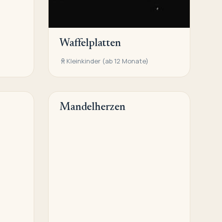
Waffelplatten
Kleinkinder (ab 12 Monate)
Mandelherzen
KNABBEREIEN/NASCHEREIEN