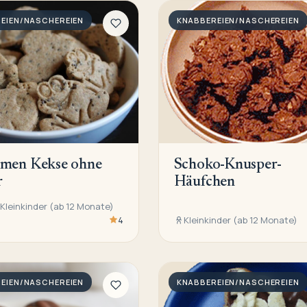
EIEN/NASCHEREIEN
KNABBEREIEN/NASCHEREIEN
amen Kekse ohne
Schoko-Knusper-
r
Häufchen
Kleinkinder (ab 12 Monate)
4
Kleinkinder (ab 12 Monate)
EIEN/NASCHEREIEN
KNABBEREIEN/NASCHEREIEN