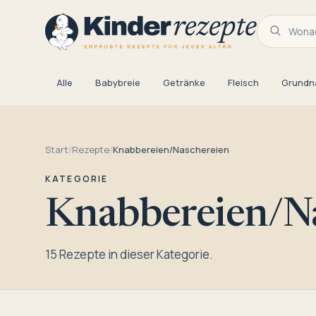
Wonac
Alle
Babybreie
Getränke
Fleisch
Grundn
Start
/
Rezepte
/
Knabbereien/Naschereien
KATEGORIE
Knabbereien/N
15 Rezepte in dieser Kategorie.