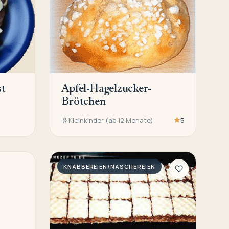
st
Apfel-Hagelzucker-
Brötchen
Kleinkinder (ab 12 Monate)
5
KNABBEREIEN/NASCHEREIEN