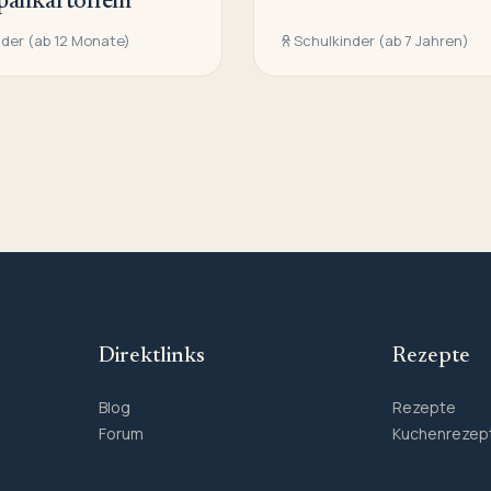
ankartoffeln
nder (ab 12 Monate)
Schulkinder (ab 7 Jahren)
Direktlinks
Rezepte
Blog
Rezepte
Forum
Kuchenrezep