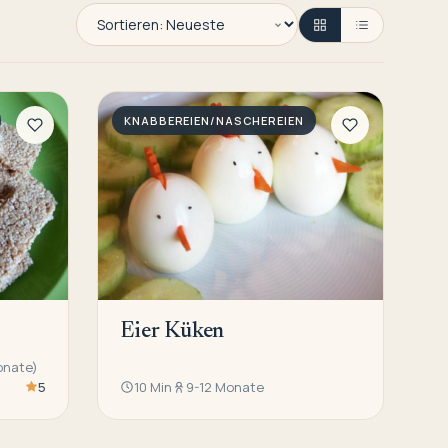
KNABBEREIEN/NASCHEREIEN
Eier Küken
onate)
5
10 Min
9-12 Monate