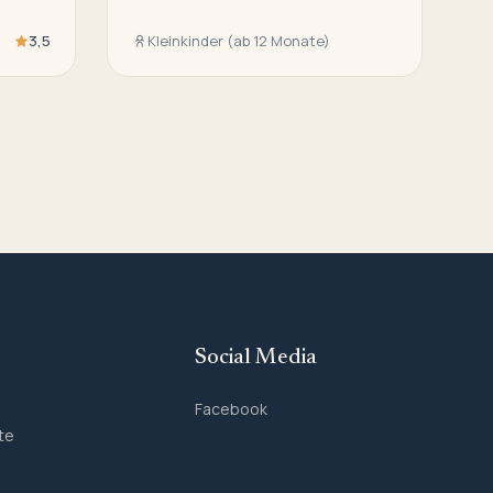
3,5
Kleinkinder (ab 12 Monate)
Social Media
Facebook
te