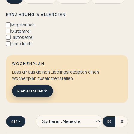
ERNÄHRUNG & ALLERGIEN
Vegetarisch
Glutenfrei
Laktosefrei
Diät / leicht
WOCHENPLAN
Lass dir aus deinen Lieblingsrezepten einen
Wochenplan zusammenstellen.
Plan erstellen
418 ×