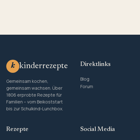
Direktlinks
kinderrezepte
k
Blog
Gemeinsam kochen,
Forum
gemeinsam wachsen. Über
1806 erprobte Rezepte für
Familien – vom Beikoststart
bis zur Schulkind-Lunchbox.
Rezepte
Social Media