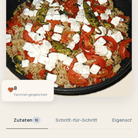
8
Familien gespeichert
Zutaten
Schritt-für-Schritt
Eigenschaf
10