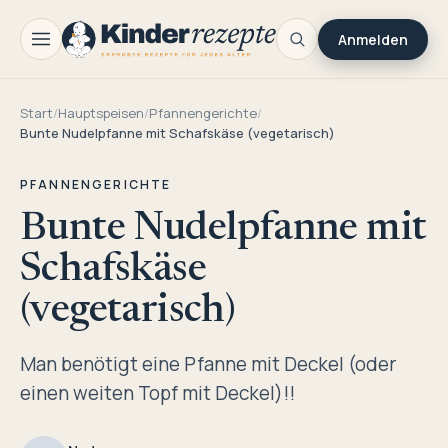
Anmelden
Start
/
Hauptspeisen
/
Pfannengerichte
/
Bunte Nudelpfanne mit Schafskäse (vegetarisch)
PFANNENGERICHTE
Bunte Nudelpfanne mit
Schafskäse
(vegetarisch)
Man benötigt eine Pfanne mit Deckel (oder
einen weiten Topf mit Deckel)!!