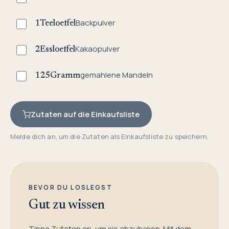
Backpulver
1
Teeloeffel
Kakaopulver
2
Essloeffel
gemahlene Mandeln
125
Gramm
Zutaten auf die Einkaufsliste
Melde dich an, um die Zutaten als Einkaufsliste zu speichern.
BEVOR DU LOSLEGST
Gut zu wissen
Tippe Zutaten an, um sie abzuhaken. Mit dem