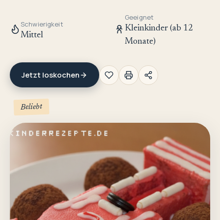
Geeignet
Schwierigkeit
Kleinkinder (ab 12
Mittel
Monate)
Jetzt loskochen
Beliebt