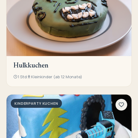
Hulkkuchen
1 Std
Kleinkinder (ab 12 Monate)
KINDERPARTY KUCHEN