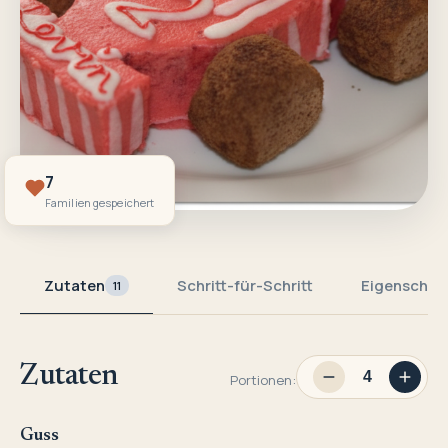
7
Familien gespeichert
Zutaten
Schritt-für-Schritt
Eigenschaf
11
Zutaten
Portionen:
Guss