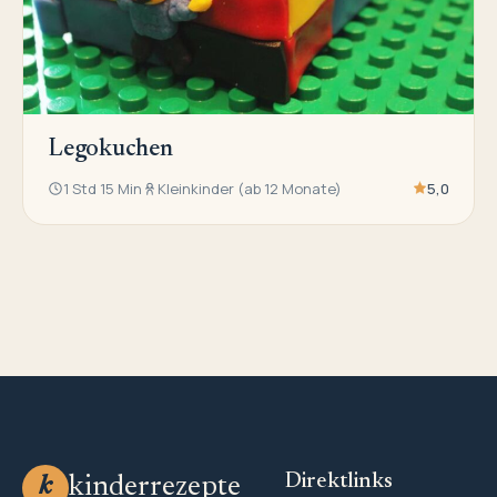
Legokuchen
1 Std 15 Min
Kleinkinder (ab 12 Monate)
5,0
Direktlinks
kinderrezepte
k