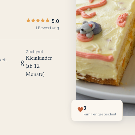
5,0
1 Bewertung
Geeignet
Kleinkinder
keit
(ab 12
Monate)
3
Familien gespeichert