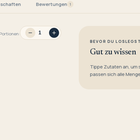
nschaften
Bewertungen
1
Portionen:
BEVOR DU LOSLEGS
Gut zu wissen
Tippe Zutaten an, um 
passen sich alle Meng