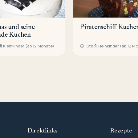
as und seine
Piratenschiff Kuche
nde Kuchen
Kleinkinder (ab 12 Monate)
1 Std
Kleinkinder (ab 12 M
Direktlinks
Rezepte