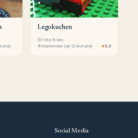
n
Legokuchen
1 Std 15 Min
onate)
Kleinkinder (ab 12 Monate)
5,0
Social Media