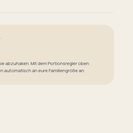
T
sie abzuhaken. Mit dem Portionsregler oben
en automatisch an eure Familiengröße an.