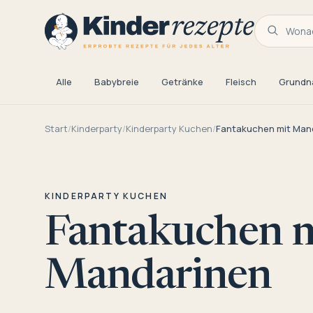
Wonac
Alle
Babybreie
Getränke
Fleisch
Grundn
Start
/
Kinderparty
/
Kinderparty Kuchen
/
Fantakuchen mit Man
KINDERPARTY KUCHEN
Fantakuchen m
Mandarinen