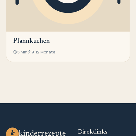
Pfannkuchen
5 Min
9-12 Monate
Direktlinks
kinderrezepte
k