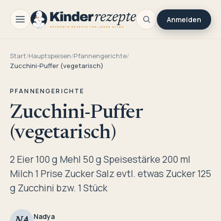
Anmelden
Start
/
Hauptspeisen
/
Pfannengerichte
/
Zucchini-Puffer (vegetarisch)
PFANNENGERICHTE
Zucchini-Puffer
(vegetarisch)
2 Eier 100 g Mehl 50 g Speisestärke 200 ml
Milch 1 Prise Zucker Salz evtl. etwas Zucker 125
g Zucchini bzw. 1 Stück
Nadya