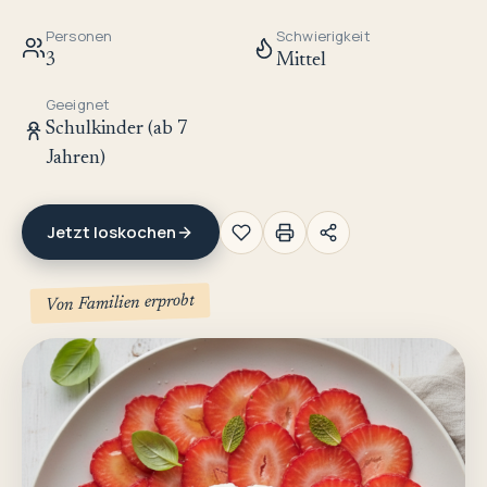
Personen
Schwierigkeit
3
Mittel
Geeignet
Schulkinder (ab 7
Jahren)
Jetzt loskochen
Von Familien erprobt