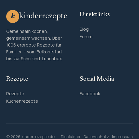
Direktlinks
kinderrezepte
k
Blog
Gemeinsam kochen,
Forum
gemeinsam wachsen. Über
1806 erprobte Rezepte für
Familien – vom Beikoststart
bis zur Schulkind-Lunchbox.
Rezepte
Social Media
Rezepte
Facebook
Kuchenrezepte
© 2026 kinderrezepte.de
Disclaimer
·
Datenschutz
·
Impressum