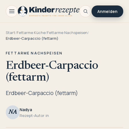
Anmelden
Start
/
Fettarme Küche
/
Fettarme Nachspeisen
/
Erdbeer-Carpaccio (fettarm)
FETTARME NACHSPEISEN
Erdbeer-Carpaccio
(fettarm)
Erdbeer-Carpaccio (fettarm)
Nadya
NA
Rezept-Autor:in