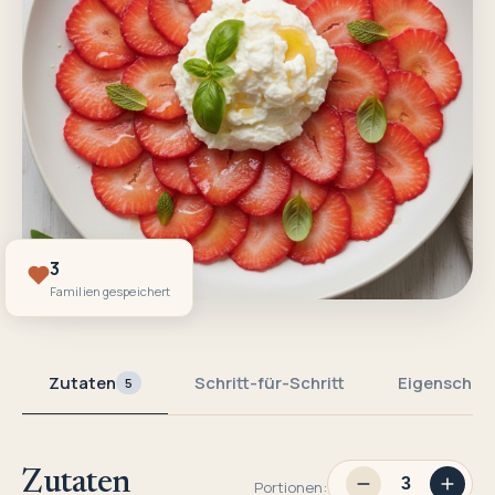
3
Familien gespeichert
Zutaten
Schritt-für-Schritt
Eigenschaf
5
Zutaten
Portionen: