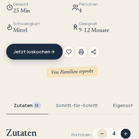
Gesamt
Personen
25 Min
4
Schwierigkeit
Geeignet
Mittel
9-12 Monate
Jetzt loskochen
Von Familien erprobt
Zutaten
Schritt-für-Schritt
Eigenschaf
12
Zutaten
Portionen: