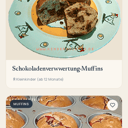
Schokoladenverwwertung-Muffins
Kleinkinder (ab 12 Monate)
MUFFINS