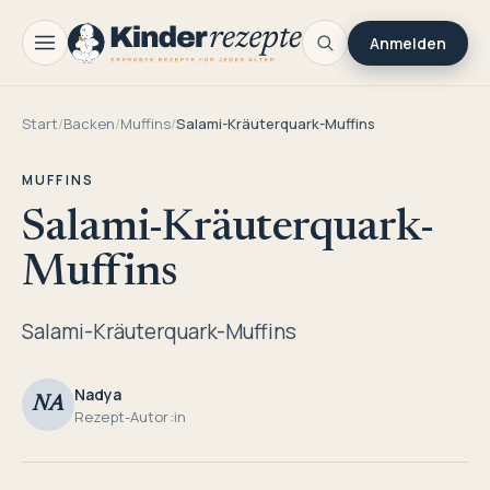
Anmelden
Start
/
Backen
/
Muffins
/
Salami-Kräuterquark-Muffins
MUFFINS
Salami-Kräuterquark-
Muffins
Salami-Kräuterquark-Muffins
Nadya
NA
Rezept-Autor:in