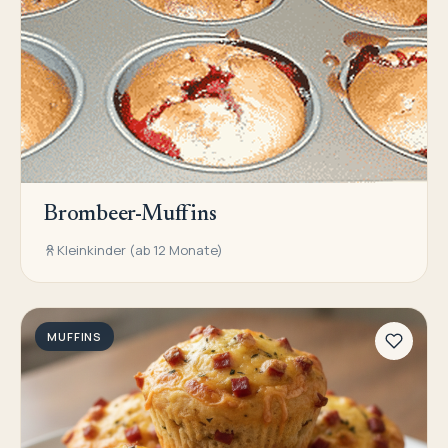
Brombeer-Muffins
Kleinkinder (ab 12 Monate)
MUFFINS