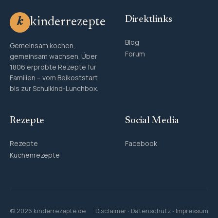
Direktlinks
kinderrezepte
k
Blog
Gemeinsam kochen,
Forum
gemeinsam wachsen. Über
1806 erprobte Rezepte für
Familien – vom Beikoststart
bis zur Schulkind-Lunchbox.
Rezepte
Social Media
Rezepte
Facebook
Kuchenrezepte
© 2026 kinderrezepte.de
Disclaimer
·
Datenschutz
·
Impressum