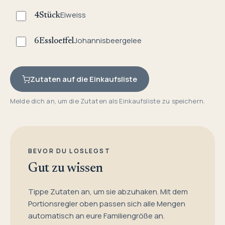
Eiweiss
4
Stück
Johannisbeergelee
6
Essloeffel
Zutaten auf die Einkaufsliste
Melde dich an, um die Zutaten als Einkaufsliste zu speichern.
BEVOR DU LOSLEGST
Gut zu wissen
Tippe Zutaten an, um sie abzuhaken. Mit dem
Portionsregler oben passen sich alle Mengen
automatisch an eure Familiengröße an.