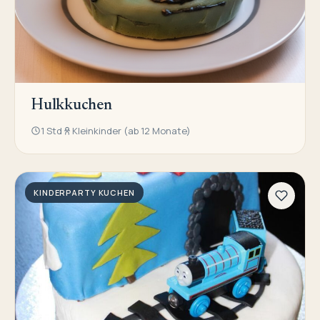
Hulkkuchen
1 Std
Kleinkinder (ab 12 Monate)
KINDERPARTY KUCHEN