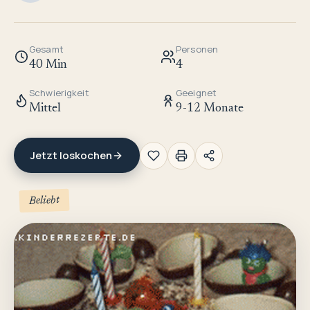
Gesamt
Personen
40 Min
4
Schwierigkeit
Geeignet
Mittel
9-12 Monate
Jetzt loskochen
Beliebt