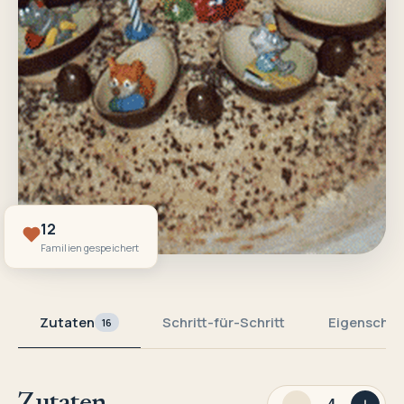
12
Familien gespeichert
Zutaten
Schritt-für-Schritt
Eigenschaf
16