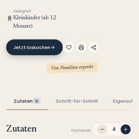
Geeignet
Kleinkinder (ab 12
Monate)
Jetzt loskochen
Von Familien erprobt
Zutaten
Schritt-für-Schritt
Eigenschaf
15
Zutaten
Portionen: