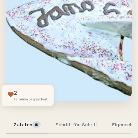
2
Familien gespeichert
Zutaten
Schritt-für-Schritt
Eigenschaf
15