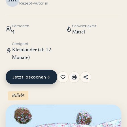
NA
Rezept-Autor:in
Personen
Schwierigkeit
4
Mittel
Geeignet
Kleinkinder (ab 12
Monate)
Jetzt loskochen
Beliebt