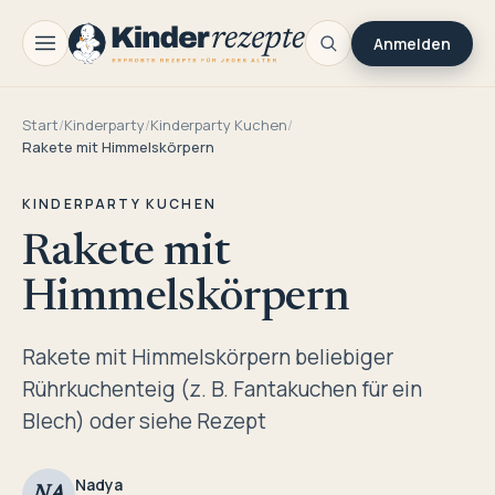
Anmelden
Start
/
Kinderparty
/
Kinderparty Kuchen
/
Rakete mit Himmelskörpern
KINDERPARTY KUCHEN
Rakete mit
Himmelskörpern
Rakete mit Himmelskörpern beliebiger
Rührkuchenteig (z. B. Fantakuchen für ein
Blech) oder siehe Rezept
Nadya