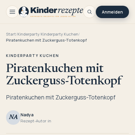
Anmelden
Start
/
Kinderparty
/
Kinderparty Kuchen
/
Piratenkuchen mit Zuckerguss-Totenkopf
KINDERPARTY KUCHEN
Piratenkuchen mit
Zuckerguss-Totenkopf
Piratenkuchen mit Zuckerguss-Totenkopf
Nadya
NA
Rezept-Autor:in