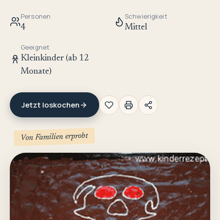
Personen
Schwierigkeit
4
Mittel
Geeignet
Kleinkinder (ab 12
Monate)
Jetzt loskochen
Von Familien erprobt