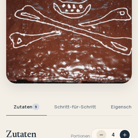
Zutaten
Schritt-für-Schritt
Eigenschaf
9
Zutaten
Portionen: