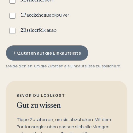
3
Essloeffel
Backpulver
1
Paeckchen
Kakao
2
Essloeffel
Zutaten auf die Einkaufsliste
Melde dich an, um die Zutaten als Einkaufsliste zu speichern.
BEVOR DU LOSLEGST
Gut zu wissen
Tippe Zutaten an, um sie abzuhaken. Mit dem
Portionsregler oben passen sich alle Mengen