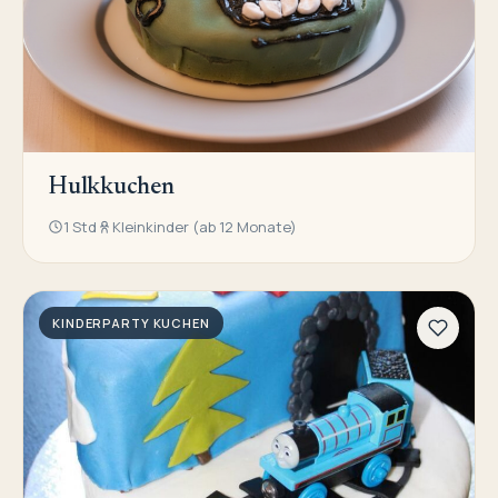
Hulkkuchen
1 Std
Kleinkinder (ab 12 Monate)
KINDERPARTY KUCHEN