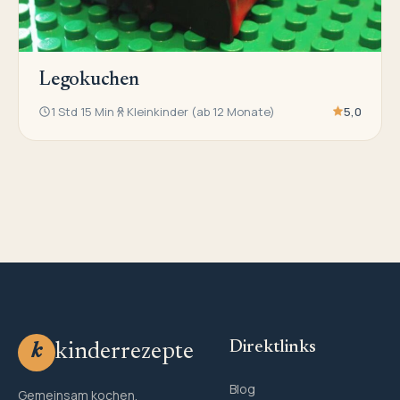
Legokuchen
1 Std 15 Min
Kleinkinder (ab 12 Monate)
5,0
Direktlinks
kinderrezepte
k
Blog
Gemeinsam kochen,