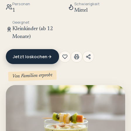
Personen
Schwierigkeit
1
Mittel
Geeignet
Kleinkinder (ab 12
Monate)
Jetzt loskochen
Von Familien erprobt