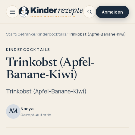
Anmelden
Start
/
Getränke
/
Kindercocktails
/
Trinkobst (Apfel-Banane-Kiwi)
KINDERCOCKTAILS
Trinkobst (Apfel-
Banane-Kiwi)
Trinkobst (Apfel-Banane-Kiwi)
Nadya
NA
Rezept-Autor:in