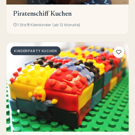
Piratenschiff Kuchen
1 Std
Kleinkinder (ab 12 Monate)
KINDERPARTY KUCHEN