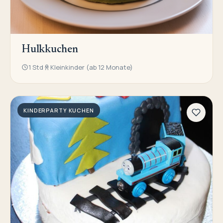
Hulkkuchen
1 Std
Kleinkinder (ab 12 Monate)
KINDERPARTY KUCHEN