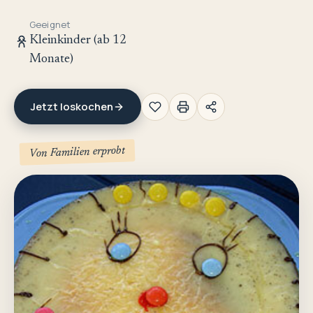
Geeignet
Kleinkinder (ab 12
Monate)
Jetzt loskochen
Von Familien erprobt