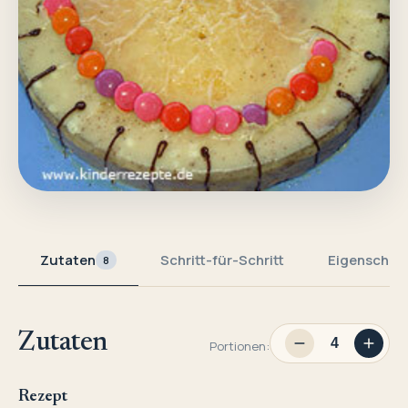
Zutaten
Schritt-für-Schritt
Eigenschaf
8
Zutaten
Portionen:
Rezept