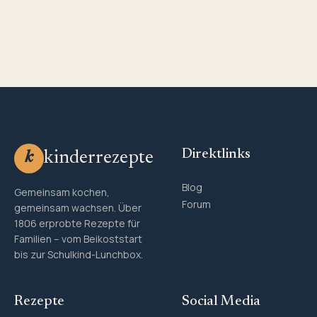
Direktlinks
kinderrezepte
k
Blog
Gemeinsam kochen,
Forum
gemeinsam wachsen. Über
1806 erprobte Rezepte für
Familien – vom Beikoststart
bis zur Schulkind-Lunchbox.
Rezepte
Social Media