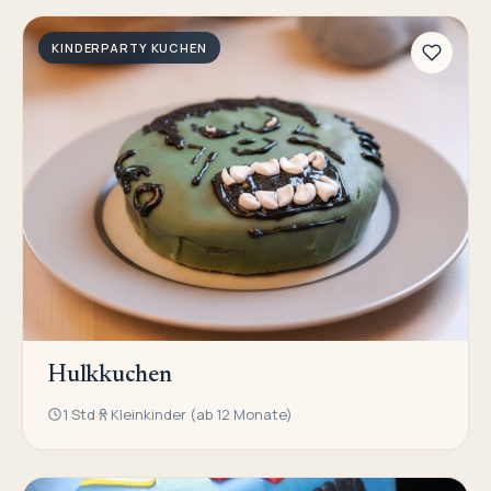
KINDERPARTY KUCHEN
Hulkkuchen
1 Std
Kleinkinder (ab 12 Monate)