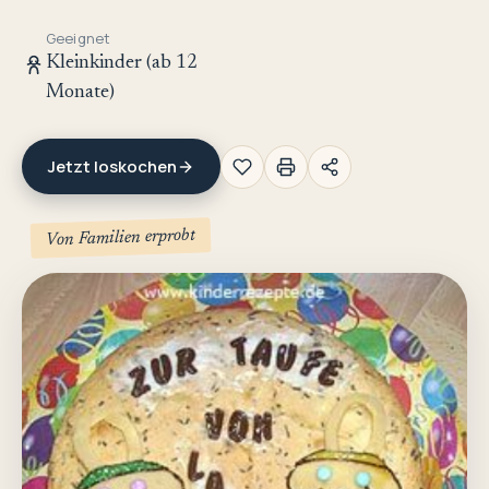
Geeignet
Kleinkinder (ab 12
Monate)
Jetzt loskochen
Von Familien erprobt