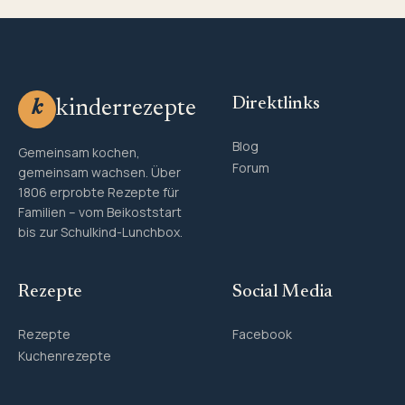
Direktlinks
kinderrezepte
k
Blog
Gemeinsam kochen,
Forum
gemeinsam wachsen. Über
1806 erprobte Rezepte für
Familien – vom Beikoststart
bis zur Schulkind-Lunchbox.
Rezepte
Social Media
Rezepte
Facebook
Kuchenrezepte