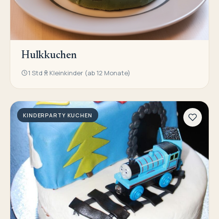
Hulkkuchen
1 Std
Kleinkinder (ab 12 Monate)
KINDERPARTY KUCHEN