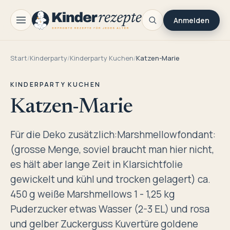
Anmelden
Start
/
Kinderparty
/
Kinderparty Kuchen
/
Katzen-Marie
KINDERPARTY KUCHEN
Katzen-Marie
Für die Deko zusätzlich:Marshmellowfondant:
(grosse Menge, soviel braucht man hier nicht,
es hält aber lange Zeit in Klarsichtfolie
gewickelt und kühl und trocken gelagert) ca.
450 g weiße Marshmellows 1 - 1,25 kg
Puderzucker etwas Wasser (2-3 EL) und rosa
und gelber Zuckerguss Kuvertüre goldene