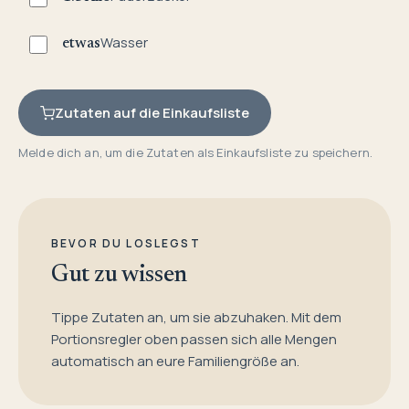
Wasser
etwas
Zutaten auf die Einkaufsliste
Melde dich an, um die Zutaten als Einkaufsliste zu speichern.
BEVOR DU LOSLEGST
Gut zu wissen
Tippe Zutaten an, um sie abzuhaken. Mit dem
Portionsregler oben passen sich alle Mengen
automatisch an eure Familiengröße an.