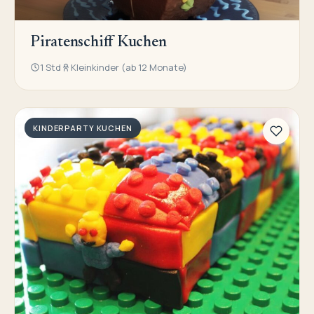
Piratenschiff Kuchen
1 Std
Kleinkinder (ab 12 Monate)
KINDERPARTY KUCHEN