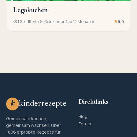
Legokuchen
1 Std 15 Min
Kleinkinder (ab 12 Monate)
5,0
Direktlinks
kinderrezepte
k
Blog
Gemeinsam kochen,
Forum
gemeinsam wachsen. Über
1806 erprobte Rezepte für