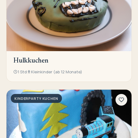
Hulkkuchen
1 Std
Kleinkinder (ab 12 Monate)
KINDERPARTY KUCHEN