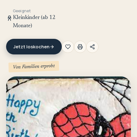
Geeignet
Kleinkinder (ab 12
Monate)
Jetzt loskochen
Von Familien erprobt