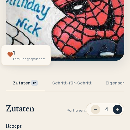
1
Familien gespeichert
Zutaten
Schritt-für-Schritt
Eigenschaf
12
Zutaten
Portionen:
Rezept