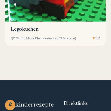
Legokuchen
1 Std 15 Min
Kleinkinder (ab 12 Monate)
5,0
Direktlinks
kinderrezepte
k