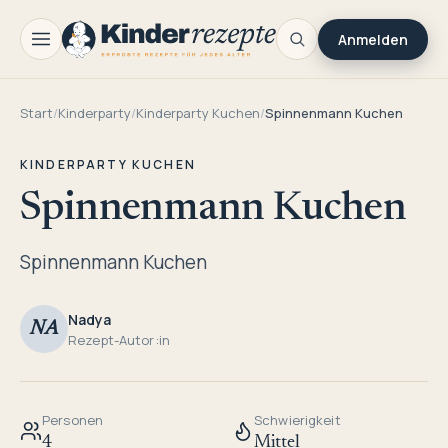
Anmelden
Start
/
Kinderparty
/
Kinderparty Kuchen
/
Spinnenmann Kuchen
KINDERPARTY KUCHEN
Spinnenmann Kuchen
Spinnenmann Kuchen
Nadya
NA
Rezept-Autor:in
Personen
Schwierigkeit
4
Mittel