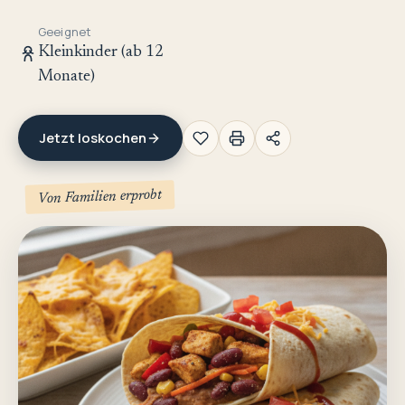
Geeignet
Kleinkinder (ab 12
Monate)
Jetzt loskochen
Von Familien erprobt