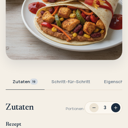
Zutaten
Schritt-für-Schritt
Eigenschaf
19
Zutaten
Portionen:
Rezept