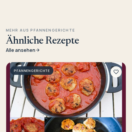
MEHR AUS PFANNENGERICHTE
Ähnliche Rezepte
Alle ansehen
PFANNENGERICHTE