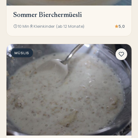
Sommer Bierchermüesli
10 Min
Kleinkinder (ab 12 Monate)
5,0
MÜSLIS