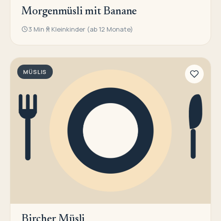
Morgenmüsli mit Banane
3 Min
Kleinkinder (ab 12 Monate)
MÜSLIS
Bircher Müsli