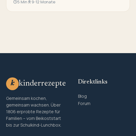
5 Min
9-12 Monate
Direktlinks
kinderrezepte
k
Blog
Gemeinsam kochen,
Forum
gemeinsam wachsen. Über
1806 erprobte Rezepte für
Familien – vom Beikoststart
bis zur Schulkind-Lunchbox.