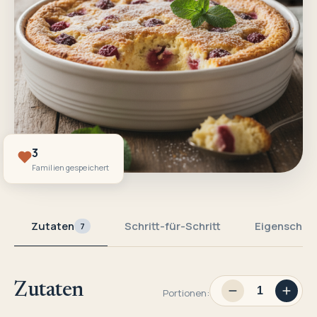
3
Familien gespeichert
Zutaten
Schritt-für-Schritt
Eigenschaf
7
Zutaten
Portionen: