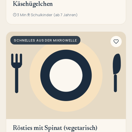
Käsehügelchen
3 Min
Schulkinder (ab 7 Jahren)
SCHNELLES AUS DER MIKROWELLE
Rösties mit Spinat (vegetarisch)