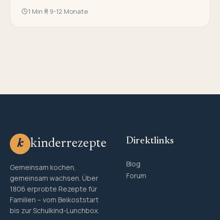
1 Min
9-12 Monate
Direktlinks
kinderrezepte
k
Blog
Gemeinsam kochen,
Forum
gemeinsam wachsen. Über
1806 erprobte Rezepte für
Familien – vom Beikoststart
bis zur Schulkind-Lunchbox.