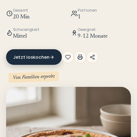
Gesamt
Portionen
20 Min
1
Schwierigkeit
Geeignet
Mittel
9-12 Monate
Jetzt loskochen
Von Familien erprobt