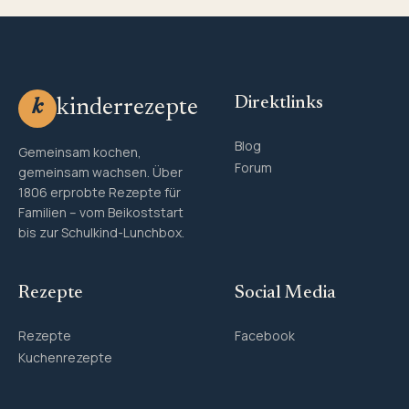
Direktlinks
kinderrezepte
k
Blog
Gemeinsam kochen,
Forum
gemeinsam wachsen. Über
1806 erprobte Rezepte für
Familien – vom Beikoststart
bis zur Schulkind-Lunchbox.
Rezepte
Social Media
Rezepte
Facebook
Kuchenrezepte