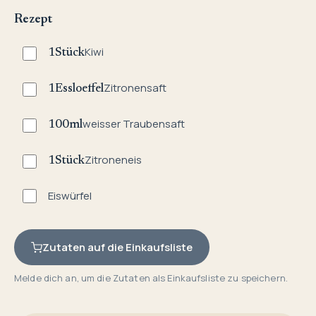
Rezept
Kiwi
1
Stück
Zitronensaft
1
Essloeffel
weisser Traubensaft
100
ml
Zitroneneis
1
Stück
Eiswürfel
Zutaten auf die Einkaufsliste
Melde dich an, um die Zutaten als Einkaufsliste zu speichern.