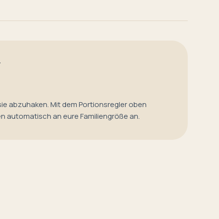
T
sie abzuhaken. Mit dem Portionsregler oben
en automatisch an eure Familiengröße an.