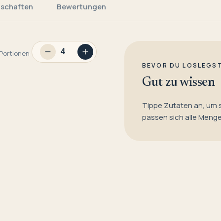
nschaften
Bewertungen
Portionen:
BEVOR DU LOSLEGS
Gut zu wissen
Tippe Zutaten an, um 
passen sich alle Meng