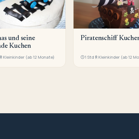
as und seine
Piratenschiff Kuche
nde Kuchen
Kleinkinder (ab 12 Monate)
1 Std
Kleinkinder (ab 12 M