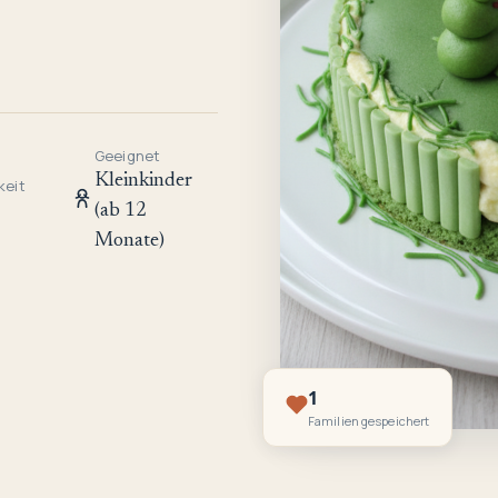
Geeignet
Kleinkinder
keit
(ab 12
Monate)
1
Familien gespeichert