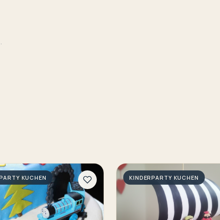
.
RPARTY KUCHEN
KINDERPARTY KUCHEN