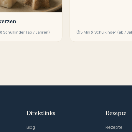
kerzen
Schulkinder (ab 7 Jahren)
5 Min
Schulkinder (ab 7 Ja
Direktlinks
Rezepte
Blog
Rezepte