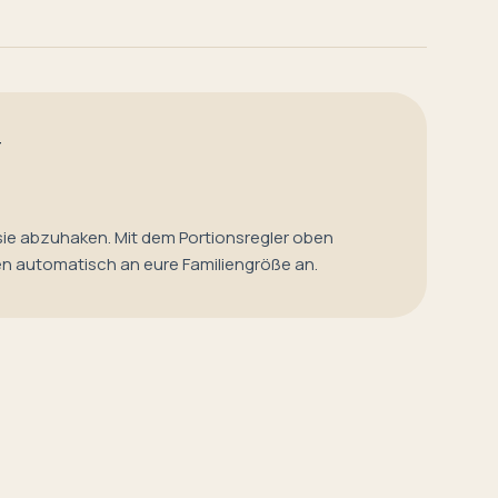
T
sie abzuhaken. Mit dem Portionsregler oben
en automatisch an eure Familiengröße an.