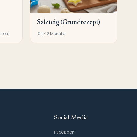
Salzteig (Grundrezept)
hren)
9-12 Monate
Social Media
Facebook