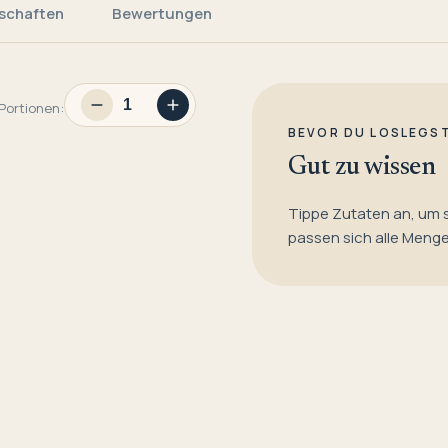
schaften
Bewertungen
Portionen:
BEVOR DU LOSLEGS
Gut zu wissen
Tippe Zutaten an, um 
passen sich alle Meng