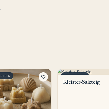
.
ASTELN
ZUM BASTELN
Kleister-Salzteig