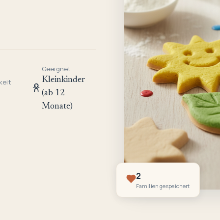
Geeignet
Kleinkinder
keit
(ab 12
Monate)
2
Familien gespeichert