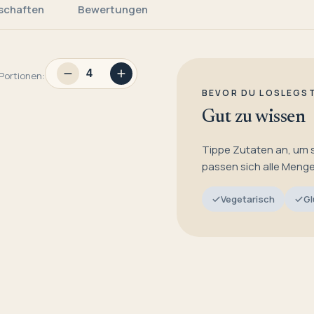
schaften
Bewertungen
Portionen:
BEVOR DU LOSLEGS
Gut zu wissen
Tippe Zutaten an, um 
passen sich alle Meng
Vegetarisch
Gl