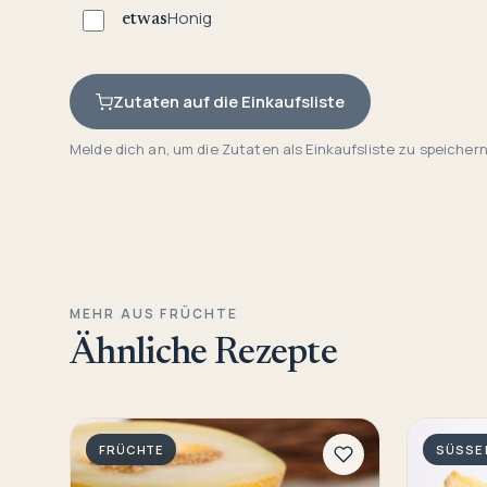
Honig
etwas
Zutaten auf die Einkaufsliste
Melde dich an, um die Zutaten als Einkaufsliste zu speichern
MEHR AUS FRÜCHTE
Ähnliche Rezepte
FRÜCHTE
SÜSSE