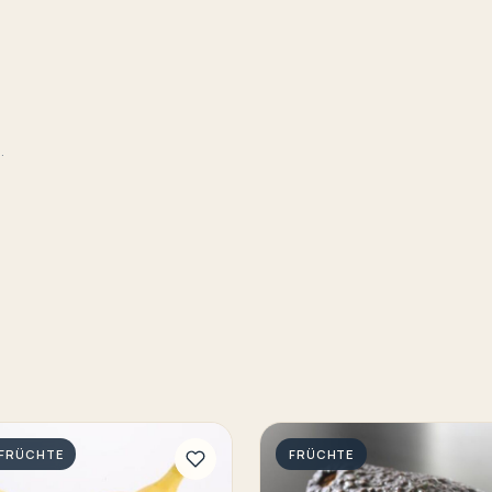
.
 FRÜCHTE
FRÜCHTE