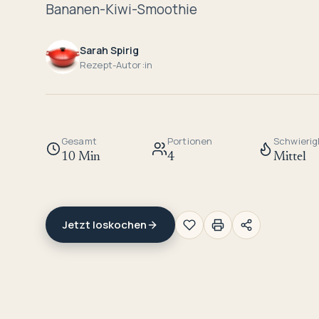
Bananen-Kiwi-Smoothie
Sarah Spirig
Rezept-Autor:in
Gesamt
Portionen
Schwierig
10 Min
4
Mittel
Jetzt loskochen