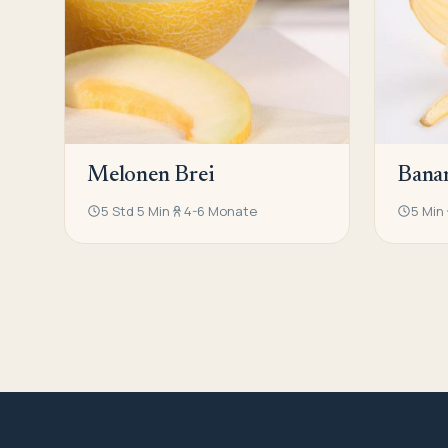
Melonen Brei
Bana
5 Std 5 Min
4-6 Monate
5 Min