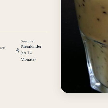
Geeignet
Kleinkinder
keit
(ab 12
Monate)