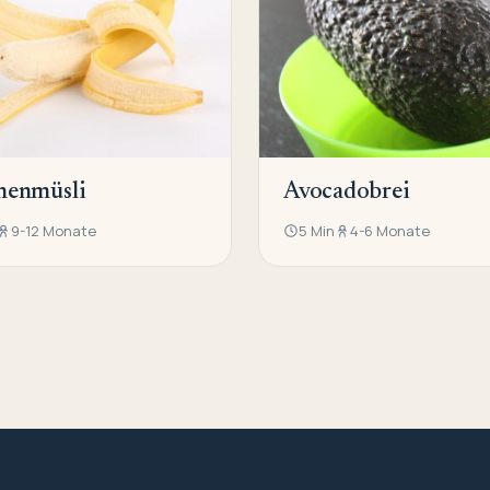
nenmüsli
Avocadobrei
9-12 Monate
5 Min
4-6 Monate