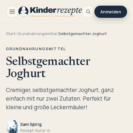
Anmelden
Start
/
Grundnahrungsmittel
/
Selbstgemachter Joghurt
GRUNDNAHRUNGSMITTEL
Selbstgemachter
Joghurt
Cremiger, selbstgemachter Joghurt, ganz
einfach mit nur zwei Zutaten. Perfekt für
kleine und große Leckermäuler!
Sam Spirig
Rezept-Autor:in