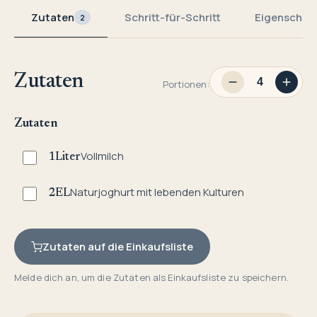
Zutaten
Schritt-für-Schritt
Eigenschaf
2
Zutaten
Portionen:
Zutaten
Vollmilch
1
Liter
Naturjoghurt mit lebenden Kulturen
2
EL
Zutaten auf die Einkaufsliste
Melde dich an, um die Zutaten als Einkaufsliste zu speichern.