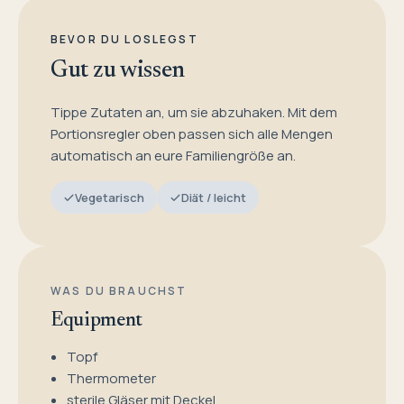
BEVOR DU LOSLEGST
Gut zu wissen
Tippe Zutaten an, um sie abzuhaken. Mit dem
Portionsregler oben passen sich alle Mengen
automatisch an eure Familiengröße an.
Vegetarisch
Diät / leicht
WAS DU BRAUCHST
Equipment
Topf
Thermometer
sterile Gläser mit Deckel