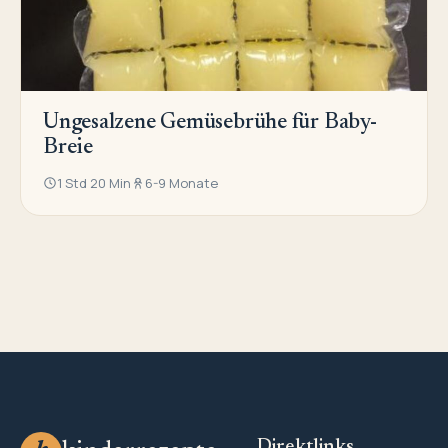
Ungesalzene Gemüsebrühe für Baby-
Breie
1 Std 20 Min
6-9 Monate
Direktlinks