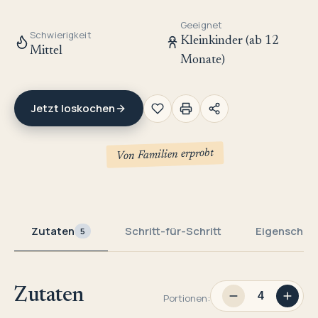
Geeignet
Schwierigkeit
Kleinkinder (ab 12
Mittel
Monate)
Jetzt loskochen
Von Familien erprobt
Zutaten
Schritt-für-Schritt
Eigenschaf
5
Zutaten
Portionen: