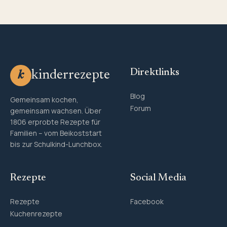
Direktlinks
kinderrezepte
k
Blog
Gemeinsam kochen,
Forum
gemeinsam wachsen. Über
1806 erprobte Rezepte für
Familien – vom Beikoststart
bis zur Schulkind-Lunchbox.
Rezepte
Social Media
Rezepte
Facebook
Kuchenrezepte