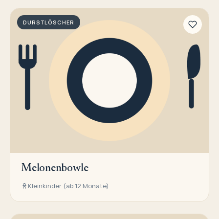
DURSTLÖSCHER
Melonenbowle
Kleinkinder (ab 12 Monate)