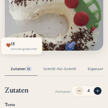
13
Familien gespeichert
Zutaten
Schritt-für-Schritt
Eigenschaf
13
Zutaten
Portionen:
Torte