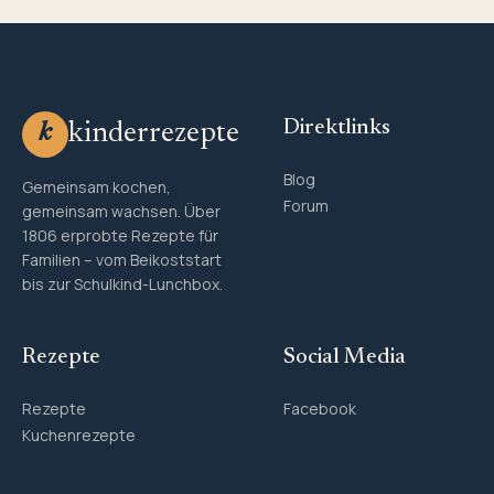
Direktlinks
kinderrezepte
k
Blog
Gemeinsam kochen,
Forum
gemeinsam wachsen. Über
1806 erprobte Rezepte für
Familien – vom Beikoststart
bis zur Schulkind-Lunchbox.
Rezepte
Social Media
Rezepte
Facebook
Kuchenrezepte