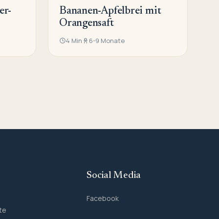
er-
Bananen-Apfelbrei mit
Orangensaft
4 Min
6-9 Monate
Social Media
Facebook
te