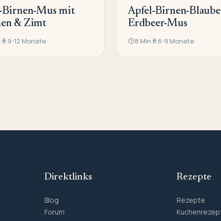
-Birnen-Mus mit
Apfel-Birnen-Blaube
nen & Zimt
Erdbeer-Mus
n
9-12 Monate
8 Min
6-9 Monate
Direktlinks
Rezepte
Blog
Rezepte
Forum
Kuchenrezep