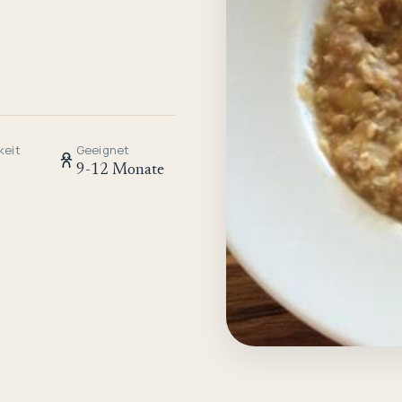
keit
Geeignet
9-12 Monate