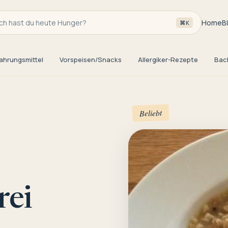
h hast du heute Hunger?
Home
B
⌘K
ahrungsmittel
Vorspeisen/Snacks
Allergiker-Rezepte
Bac
Beliebt
rei