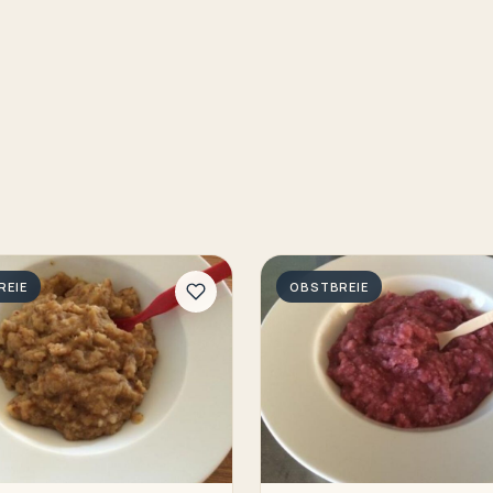
REIE
OBSTBREIE