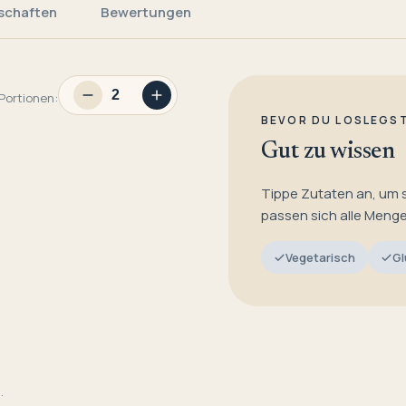
schaften
Bewertungen
Portionen:
BEVOR DU LOSLEGS
Gut zu wissen
Tippe Zutaten an, um 
passen sich alle Meng
Vegetarisch
Gl
.