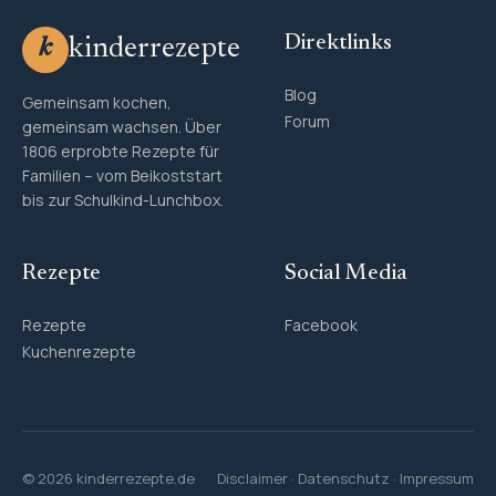
Direktlinks
kinderrezepte
k
Blog
Gemeinsam kochen,
Forum
gemeinsam wachsen. Über
1806 erprobte Rezepte für
Familien – vom Beikoststart
bis zur Schulkind-Lunchbox.
Rezepte
Social Media
Rezepte
Facebook
Kuchenrezepte
© 2026 kinderrezepte.de
Disclaimer
·
Datenschutz
·
Impressum