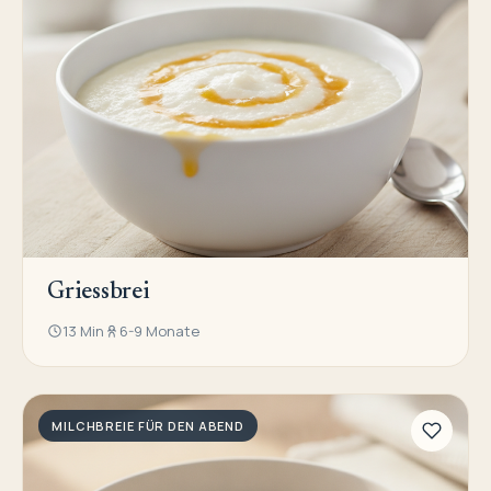
Griessbrei
13 Min
6-9 Monate
MILCHBREIE FÜR DEN ABEND