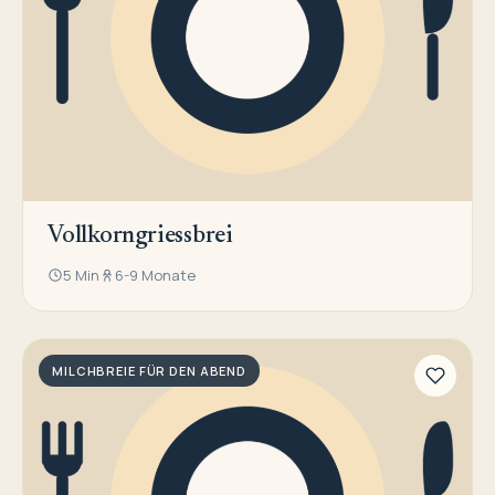
Vollkorngriessbrei
5 Min
6-9 Monate
MILCHBREIE FÜR DEN ABEND