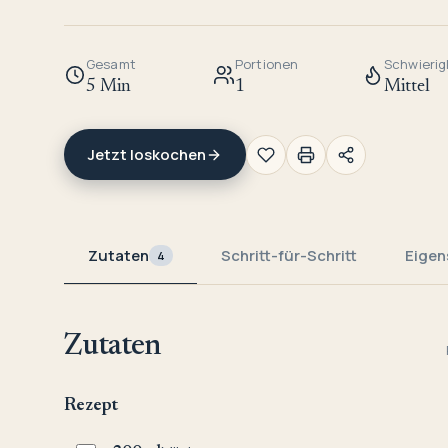
Gesamt
Portionen
Schwierig
5 Min
1
Mittel
Jetzt loskochen
Zutaten
Schritt-für-Schritt
Eigen
4
Zutaten
Rezept