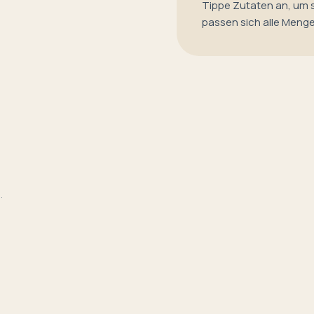
Tippe Zutaten an, um 
passen sich alle Meng
.