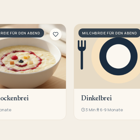
REIE FÜR DEN ABEND
MILCHBREIE FÜR DEN ABEND
lockenbrei
Dinkelbrei
onate
3 Min
6-9 Monate