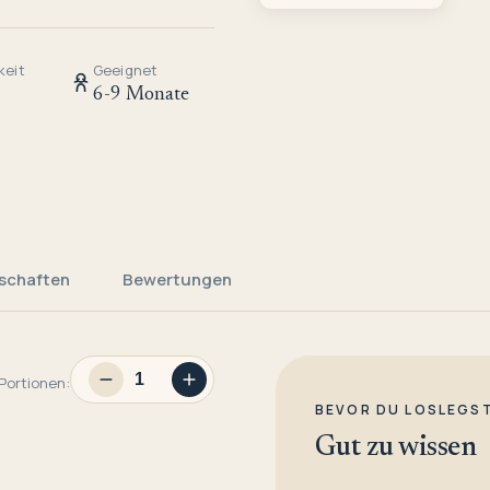
keit
Geeignet
6-9 Monate
schaften
Bewertungen
Portionen:
BEVOR DU LOSLEGS
Gut zu wissen