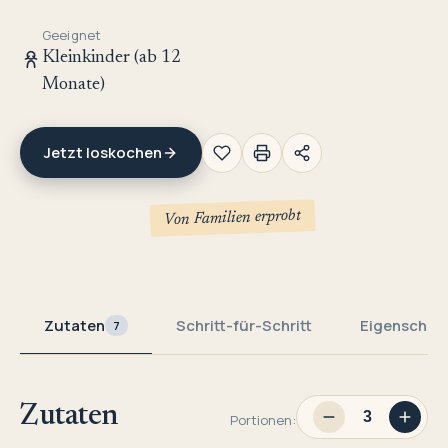
Geeignet
Kleinkinder (ab 12
Monate)
Jetzt loskochen
Von Familien erprobt
Zutaten
Schritt-für-Schritt
Eigenschaf
7
Zutaten
Portionen: