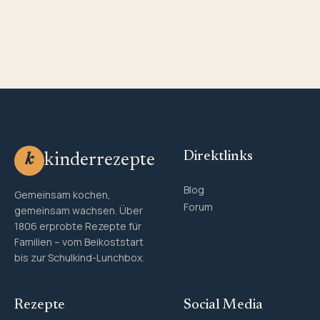
Direktlinks
kinderrezepte
k
Blog
Gemeinsam kochen,
Forum
gemeinsam wachsen. Über
1806 erprobte Rezepte für
Familien – vom Beikoststart
bis zur Schulkind-Lunchbox.
Rezepte
Social Media