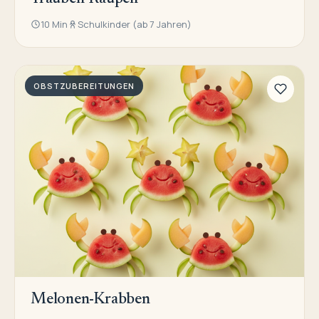
10 Min
Schulkinder (ab 7 Jahren)
OBSTZUBEREITUNGEN
Melonen-Krabben