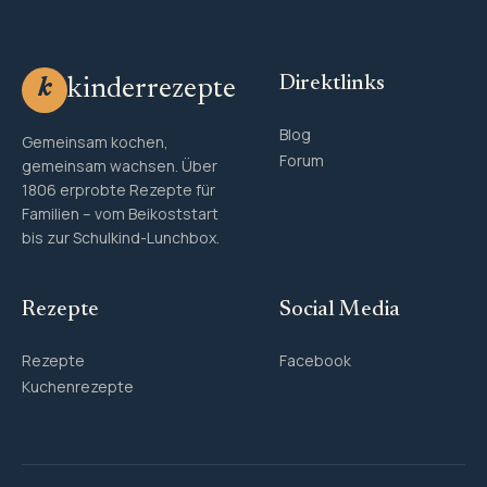
Direktlinks
kinderrezepte
k
Blog
Gemeinsam kochen,
Forum
gemeinsam wachsen. Über
1806 erprobte Rezepte für
Familien – vom Beikoststart
bis zur Schulkind-Lunchbox.
Rezepte
Social Media
Rezepte
Facebook
Kuchenrezepte