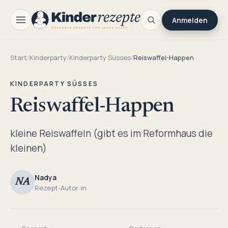
Anmelden
Start
/
Kinderparty
/
Kinderparty Süsses
/
Reiswaffel-Happen
KINDERPARTY SÜSSES
Reiswaffel-Happen
kleine Reiswaffeln (gibt es im Reformhaus die
kleinen)
Nadya
NA
Rezept-Autor:in